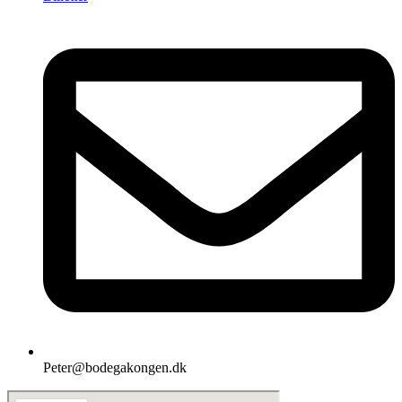
Peter@bodegakongen.dk