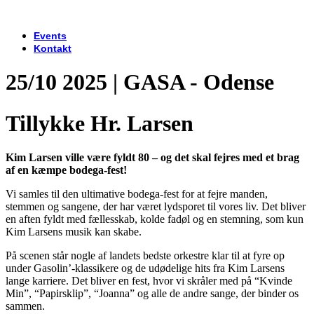
Events
Kontakt
25/10 2025 | GASA - Odense
Tillykke Hr. Larsen
Kim Larsen ville være fyldt 80 – og det skal fejres med et brag
af en kæmpe bodega-fest!
Vi samles til den ultimative bodega-fest for at fejre manden,
stemmen og sangene, der har været lydsporet til vores liv. Det bliver
en aften fyldt med fællesskab, kolde fadøl og en stemning, som kun
Kim Larsens musik kan skabe.
På scenen står nogle af landets bedste orkestre klar til at fyre op
under Gasolin’-klassikere og de udødelige hits fra Kim Larsens
lange karriere. Det bliver en fest, hvor vi skråler med på “Kvinde
Min”, “Papirsklip”, “Joanna” og alle de andre sange, der binder os
sammen.